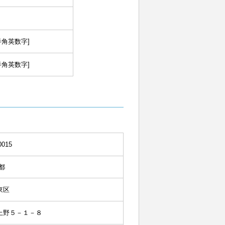
半角英数字]
半角英数字]
0015
都
東区
上野５－１－８