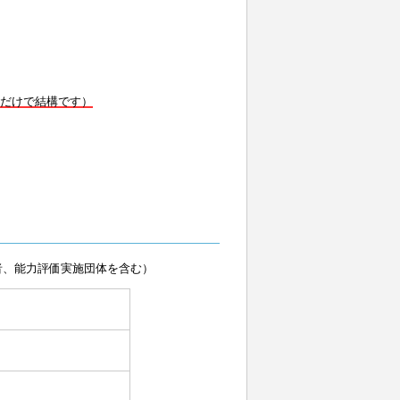
だけで結構です）
者、能力評価実施団体を含む）