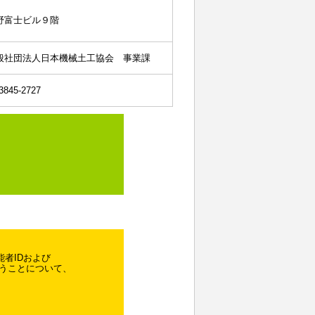
野富士ビル９階
般社団法人日本機械土工協会 事業課
845-2727
者IDおよび
うことについて、