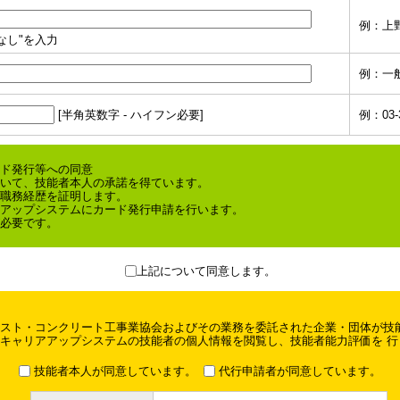
例：上
なし"を入力
例：一
[半角英数字 - ハイフン必要]
例：03-3
ド発行等への同意
いて、技能者本人の承諾を得ています。
職務経歴を証明します。
アップシステムにカード発行申請を行います。
必要です。
上記について同意します。
ト・コンクリート工事業協会およびその業務を委託された企業・団体が技能
キャリアアップシステムの技能者の個人情報を閲覧し、技能者能力評価を 行
技能者本人が同意しています。
代行申請者が同意しています。