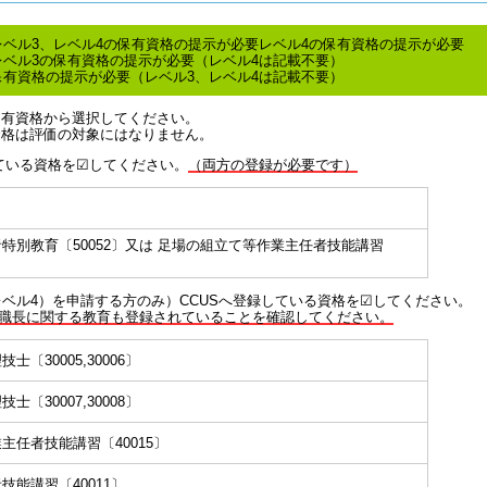
レベル3、レベル4の保有資格の提示が必要レベル4の保有資格の提示が必要
レベル3の保有資格の提示が必要（レベル4は記載不要）
保有資格の提示が必要（レベル3、レベル4は記載不要）
保有資格から選択してください。
資格は評価の対象にはなりません。
している資格を☑してください。
（両方の登録が必要です）
特別教育〔50052〕又は 足場の組立て等作業主任者技能講習
レベル4）を申請する方のみ）CCUSへ登録している資格を☑してください。
、職長に関する教育も登録されていることを確認してください。
〔30005,30006〕
〔30007,30008〕
任者技能講習〔40015〕
能講習〔40011〕