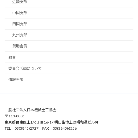
近畿支部
中国支部
四国支部
九州支部
賛助会員
教育
委員会活動について
情報開示
一般社団法人日本機械土工協会
〒110-0005
東京都台東区上野6丁目16-17 朝日生命上野昭和通ビル9F
TEL 03(3845)2727 FAX 03(3845)6556