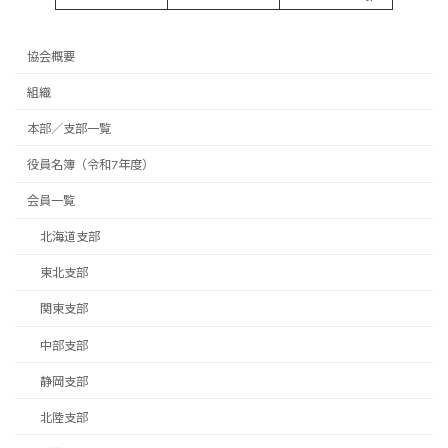
協会概要
組織
本部／支部一覧
役員名簿（令和7年度）
会員一覧
北海道支部
東北支部
関東支部
中部支部
静岡支部
北陸支部