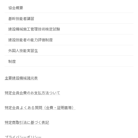
協会概要
基幹技能者講習
建設機械施工管理技術検定試験
建設技能者の能力評価制度
外国人技能実習生
制度
主要建設機械諸元表
特定会員会費のお支払方法ついて
特定会員 よくある質問（会費・証明書等）
特定商取引法に基づく表記
プライバシーポリシー