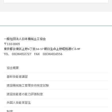
一般社団法人日本機械土工協会
〒110-0005
東京都台東区上野6丁目16-17 朝日生命上野昭和通ビル9F
TEL 03(3845)2727 FAX 03(3845)6556
協会概要
基幹技能者講習
建設機械施工管理技術検定試験
建設技能者の能力評価制度
外国人技能実習生
制度