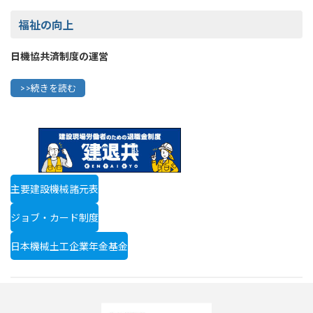
福祉の向上
日機協共済制度の運営
>>続きを読む
主要建設機械諸元表
ジョブ・カード制度
日本機械土工企業年金基金