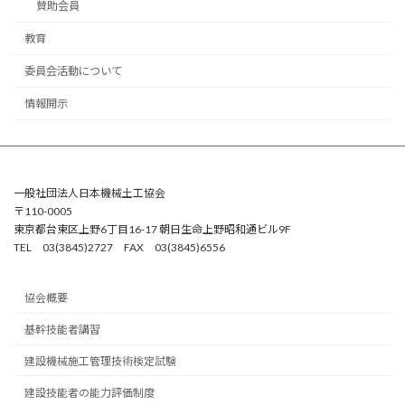
賛助会員
教育
委員会活動について
情報開示
一般社団法人日本機械土工協会
〒110-0005
東京都台東区上野6丁目16-17 朝日生命上野昭和通ビル9F
TEL 03(3845)2727 FAX 03(3845)6556
協会概要
基幹技能者講習
建設機械施工管理技術検定試験
建設技能者の能力評価制度