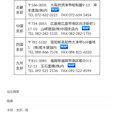
〒566-0031 大阪府摂津市昭和園9-13 岸
近畿
本建設(株)内
支部
TEL 072-632-3221 FAX 072-634-5454
〒734-0055 広島県広島市南区向洋新町1-
中国
17-10 山﨑建設(株)中国支店内
支部
TEL 082-282-5101 FAX 082-282-1735
〒781-5102 高知県高知市大津甲569番地
四国
5 (株)尾木建設内
支部
TEL 088-866-7576 FAX 088-821-6320
〒815-0081 福岡県福岡市南区那の川1-
九州
12-12 玉石重機(株)内
支部
TEL 092-521-2136 FAX 092-522-6594
協会概要
組織
本部／支部一覧