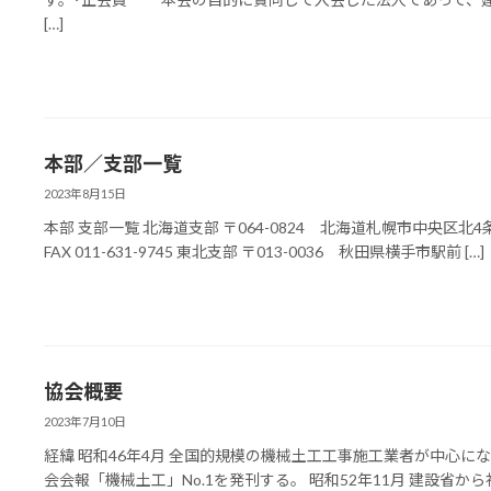
[…]
本部／支部一覧
2023年8月15日
本部 支部一覧 北海道支部 〒064-0824 北海道札幌市中央区北4条西27
FAX 011-631-9745 東北支部 〒013-0036 秋田県横手市駅前 […]
協会概要
2023年7月10日
経緯 昭和46年4月 全国的規模の機械土工工事施工業者が中心にな
会会報「機械土工」No.1を発刊する。 昭和52年11月 建設省から社