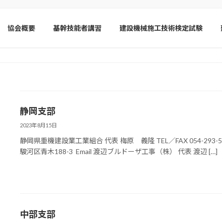
協会概要
基幹技能者講習
建設機械施工技術検定試験
静岡支部
2023年8月15日
静岡県重機建設業工業組合 代表 梅原 義隆 TEL／FAX 054-293-538
駿河区青木188-3 Email 渡辺ブルドーザ工事（株） 代表 渡辺 […]
中部支部