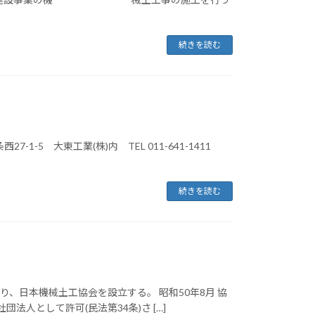
続きを読む
-1-5 大東工業(株)内 TEL 011-641-1411
続きを読む
り、日本機械土工協会を設立する。 昭和50年8月 協
団法人として許可(民法第34条)さ […]