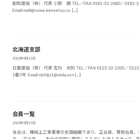
創和建設（株） 代表 小原 朗 TEL／FAX 0182-32-2680／0182-
Email mail@sowa-kensetsu.co. […]
北海道支部
2023年8月15日
日重建設（株） 代表 宮内 光則 TEL／FAX 0123-32-2305／012
1番3号 Email nichiju1@viola.ocn […]
会員一覧
2023年8月15日
当会は、機械土工事業者の全国組織であり、正会員、賛助会員、
す。･正会員 本会の目的に賛同して入会した法人で