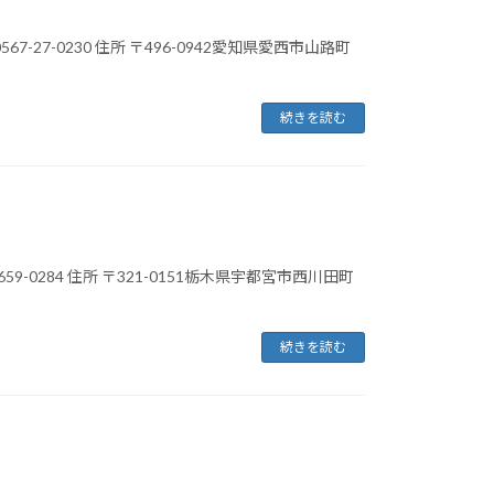
0567-27-0230 住所 〒496-0942愛知県愛西市山路町
続きを読む
-659-0284 住所 〒321-0151栃木県宇都宮市西川田町
続きを読む