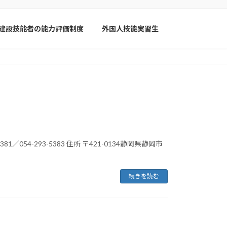
建設技能者の能力評価制度
外国人技能実習生
1／054-293-5383 住所 〒421-0134静岡県静岡市
続きを読む