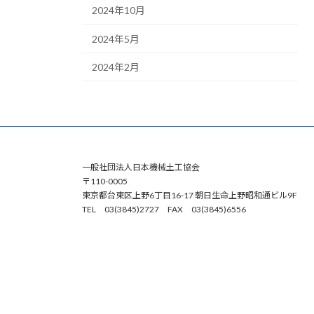
2024年10月
2024年5月
2024年2月
一般社団法人日本機械土工協会
〒110-0005
東京都台東区上野6丁目16-17 朝日生命上野昭和通ビル9F
TEL 03(3845)2727 FAX 03(3845)6556