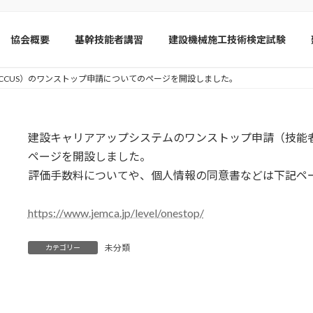
協会概要
基幹技能者講習
建設機械施工技術検定試験
CCUS）のワンストップ申請についてのページを開設しました。
建設キャリアアップシステムのワンストップ申請（技能
ページを開設しました。
評価手数料についてや、個人情報の同意書などは下記ペ
https://www.jemca.jp/level/onestop/
未分類
カテゴリー