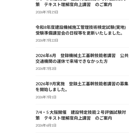
策 テキスト理解度向上講習 のご案内
2026年7月25日
令和8年度建設機械施工管理技術検定試験(実地)
受験準備講習会の日程等を更新いたしました。
2026年7月22日
2026年6月 登録機械土工基幹技能者講習 公共
交通機関の運休で来場できなかった方
2026年7月2日
2026年9月実施 登録土工基幹技能者講習の募集
を開始しました。
2026年7月1日
7/4・5 大阪開催 建設特定技能２号評価試験対
策 テキスト理解度向上講習 のご案内
2026年6月1日