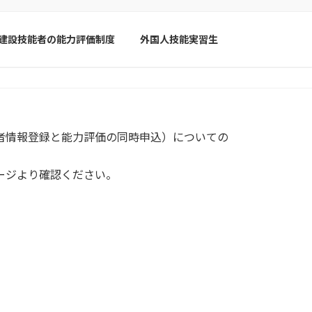
建設技能者の能力評価制度
外国人技能実習生
者情報登録と能力評価の同時申込）についての
ージより確認ください。