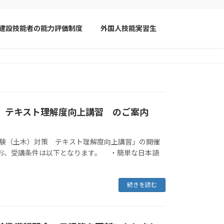
建設技能者の能力評価制度
外国人技能実習生
策 テキスト理解度向上講習 のご案内
験（土木）対策 テキスト理解度向上講習」の開催
お、受講条件は以下となります。 ・簡単な日本語
続きを読む