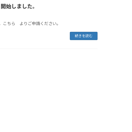
を開始しました。
た。こちら よりご申請ください。
続きを読む