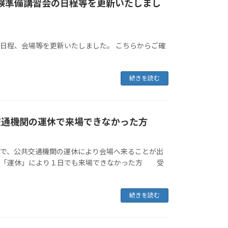
受験準備講習会の日程等を更新いたしまし
の日程、会場等を更新いたしました。 こちらからご確
続きを読む
共交通機関の運休で来場できなかった方
講習で、公共交通機関の運休により会場へ来ることが出
の「運休」により１日でも来場できなかった方 受
続きを読む