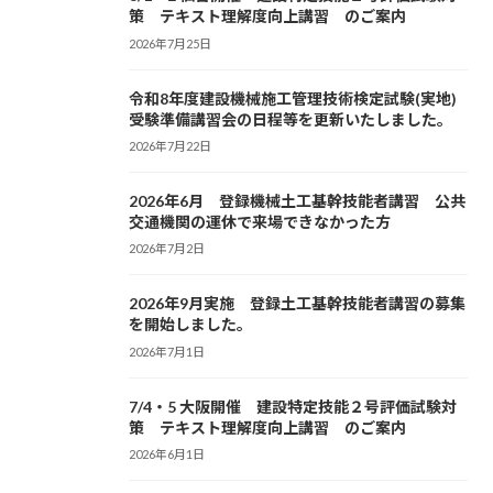
策 テキスト理解度向上講習 のご案内
2026年7月25日
令和8年度建設機械施工管理技術検定試験(実地)
受験準備講習会の日程等を更新いたしました。
2026年7月22日
2026年6月 登録機械土工基幹技能者講習 公共
交通機関の運休で来場できなかった方
2026年7月2日
2026年9月実施 登録土工基幹技能者講習の募集
を開始しました。
2026年7月1日
7/4・5 大阪開催 建設特定技能２号評価試験対
策 テキスト理解度向上講習 のご案内
2026年6月1日