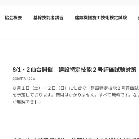
協会概要
基幹技能者講習
建設機械施工技術検定試験
8/1・2 仙台開催 建設特定技能２号評価試験対
2026年7月25日
８月１日（土）・２日（日）に仙台で「建設特定技能２号評価試
を予定しております。費用はかかりません。すべて無料です。な
が理解でき […]