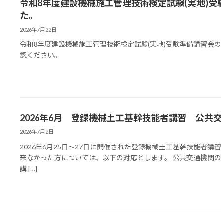
令和8年度建設機械施工管理技術検定試験(実地)
た。
2026年7月22日
令和8年度建設機械施工管理技術検定試験(実地)受験準備講習会
認ください。
2026年6月 登録機械土工基幹技能者講習 公
2026年7月2日
2026年6月25日～27日に開催された登録機械土工基幹技能者
来なかった方については、以下の対応とします。 公共交通機関
講 […]