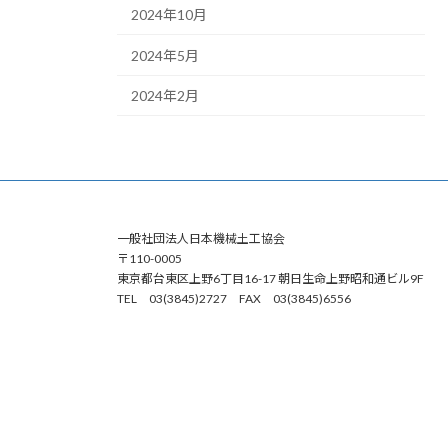
2024年10月
2024年5月
2024年2月
一般社団法人日本機械土工協会
〒110-0005
東京都台東区上野6丁目16-17 朝日生命上野昭和通ビル9F
TEL 03(3845)2727 FAX 03(3845)6556